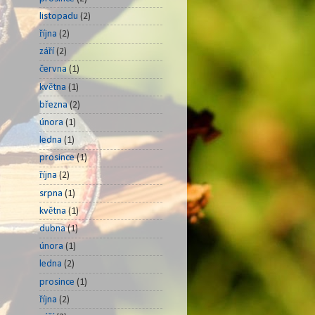
listopadu
(2)
října
(2)
září
(2)
června
(1)
května
(1)
března
(2)
února
(1)
ledna
(1)
prosince
(1)
října
(2)
srpna
(1)
května
(1)
dubna
(1)
února
(1)
ledna
(2)
prosince
(1)
října
(2)