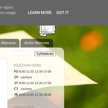
er-agent
rate usage
LEARN MORE
GOT IT
y Memoria
Archiv Memoria
PŮJČOVNÍ DOBA
PO
8:00-11:30
12:30-17:00
ÚT
zavřeno
ST
8:00-11:30
12:30-17:00
ČT
zavřeno
PÁ
8:00-11:30
12:30-18:00
KNIHOVNICE