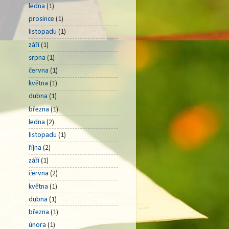
ledna
(1)
prosince
(1)
listopadu
(1)
září
(1)
srpna
(1)
června
(1)
května
(1)
dubna
(1)
března
(1)
ledna
(2)
listopadu
(1)
října
(2)
září
(1)
června
(2)
května
(1)
dubna
(1)
března
(1)
února
(1)