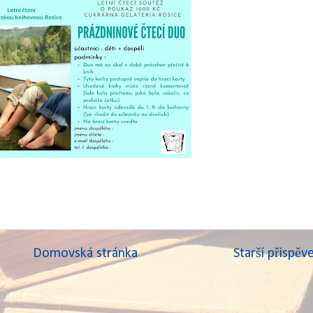
Domovská stránka
Starší příspěv