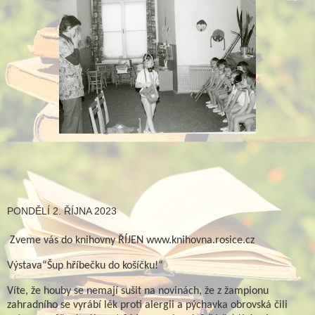
PONDĚLÍ 2. ŘÍJNA 2023
Zveme vás do knihovny ŘÍJEN www.knihovna.rosice.cz
Výstava“Šup hříbečku do košíčku!“
Víte, že houby se nemají sušit na novinách, že z žampionu
zahradního se vyrábí lék proti alergii a pýchavka obrovská čili