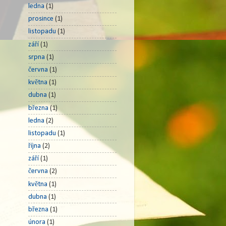
ledna
(1)
prosince
(1)
listopadu
(1)
září
(1)
srpna
(1)
června
(1)
května
(1)
dubna
(1)
března
(1)
ledna
(2)
listopadu
(1)
října
(2)
září
(1)
června
(2)
května
(1)
dubna
(1)
března
(1)
února
(1)