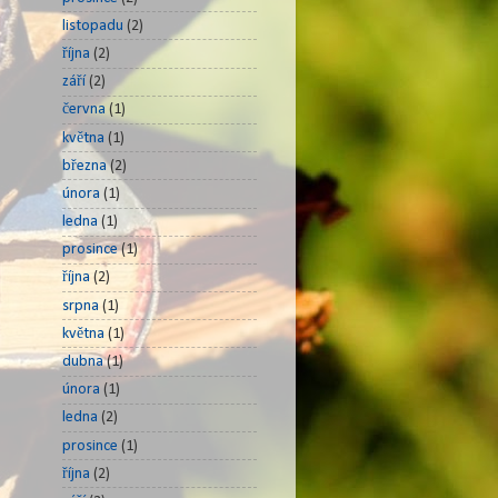
listopadu
(2)
října
(2)
září
(2)
června
(1)
května
(1)
března
(2)
února
(1)
ledna
(1)
prosince
(1)
října
(2)
srpna
(1)
května
(1)
dubna
(1)
února
(1)
ledna
(2)
prosince
(1)
října
(2)